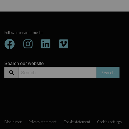
Follow us on social media
Search our website
Disclaimer
Privacy statement
Cookie statement
Cookies settings