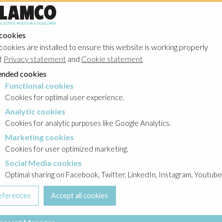
syjny 2014
 cookies
OLAND
cookies are installed to ensure this website is working properly
t
Privacy statement
and
Cookie statement
nded cookies
Functional cookies
cookies
Cookies for optimal user experience.
Analytic cookies
okies
Cookies for analytic purposes like Google Analytics.
Marketing cookies
cookies
Cookies for user optimized marketing.
Social Media cookies
a cookies
Optimal sharing on Facebook, Twitter, LinkedIn, Instagram, Youtube
t. Warunków Oferty