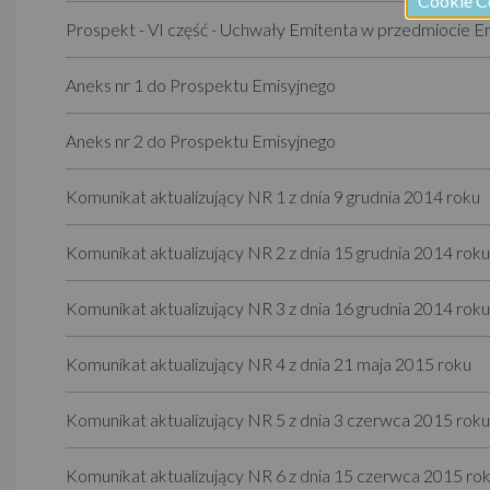
Cookie C
Prospekt - VI część - Uchwały Emitenta w przedmiocie Emi
Aneks nr 1 do Prospektu Emisyjnego
Aneks nr 2 do Prospektu Emisyjnego
Komunikat aktualizujący NR 1 z dnia 9 grudnia 2014 roku
Komunikat aktualizujący NR 2 z dnia 15 grudnia 2014 roku
Komunikat aktualizujący NR 3 z dnia 16 grudnia 2014 roku
Komunikat aktualizujący NR 4 z dnia 21 maja 2015 roku
Komunikat aktualizujący NR 5 z dnia 3 czerwca 2015 roku
Komunikat aktualizujący NR 6 z dnia 15 czerwca 2015 ro