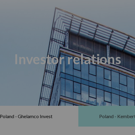
Investor relations
Poland - Ghelamco Invest
Poland - Kember