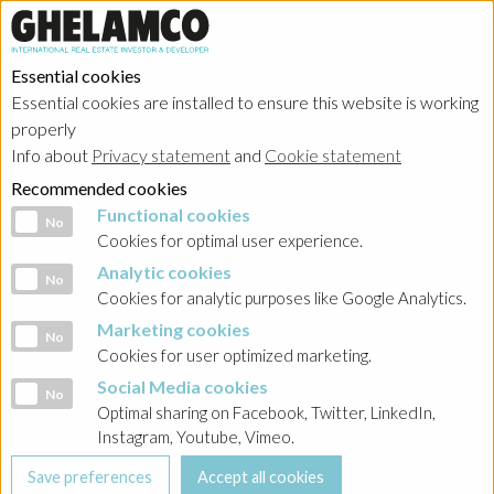
Essential cookies
Essential cookies are installed to ensure this website is working
properly
Info about
Privacy statement
and
Cookie statement
Recommended cookies
Functional cookies
Functional cookies
No
Cookies for optimal user experience.
Analytic cookies
Analytic cookies
No
Cookies for analytic purposes like Google Analytics.
Marketing cookies
Marketing cookies
No
Cookies for user optimized marketing.
Social Media cookies
Social Media cookies
No
Optimal sharing on Facebook, Twitter, LinkedIn,
Instagram, Youtube, Vimeo.