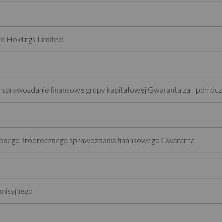
o Holdings Limited
sprawozdanie finansowe grupy kapitałowej Gwaranta za I półroc
conego śródrocznego sprawozdania finansowego Gwaranta
emisyjnego