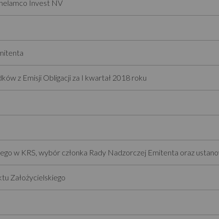
Ghelamco Invest NV
mitenta
ów z Emisji Obligacji za I kwartał 2018 roku
skiego w KRS, wybór członka Rady Nadzorczej Emitenta oraz ustan
tu Założycielskiego