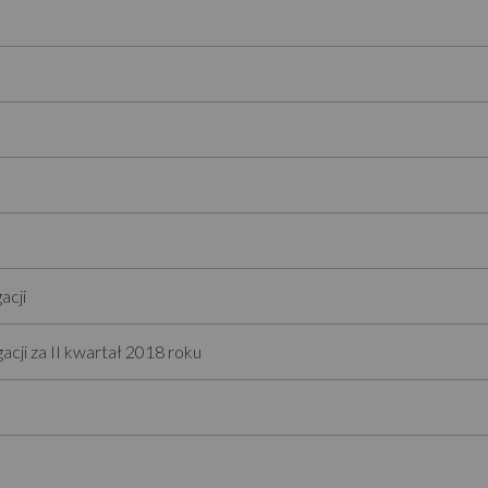
acji
acji za II kwartał 2018 roku