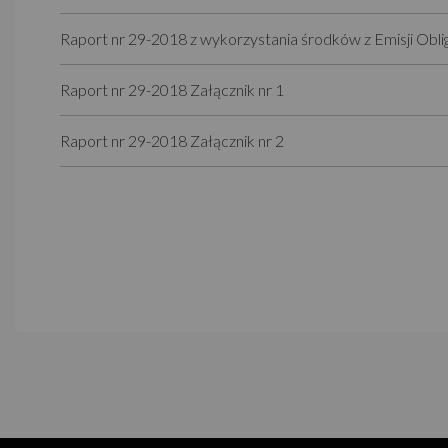
Raport nr 29-2018 z wykorzystania środków z Emisji Obliga
Raport nr 29-2018 Załącznik nr 1
Raport nr 29-2018 Załącznik nr 2