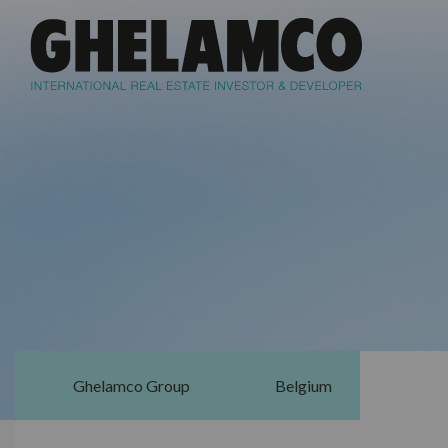
Ghelamco Group
Belgium