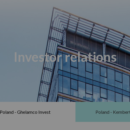
Investor relations
Poland - Ghelamco Invest
Poland - Kember