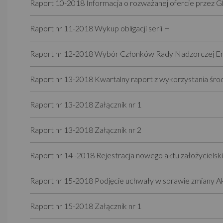
Raport 10-2018 Informacja o rozważanej ofercie przez 
Raport nr 11-2018 Wykup obligacji serii H
Raport nr 12-2018 Wybór Członków Rady Nadzorczej E
Raport nr 13-2018 Kwartalny raport z wykorzystania środk
Raport nr 13-2018 Załącznik nr 1
Raport nr 13-2018 Załącznik nr 2
Raport nr 14 -2018 Rejestracja nowego aktu założyciel
Raport nr 15-2018 Podjęcie uchwały w sprawie zmiany Ak
Raport nr 15-2018 Załącznik nr 1